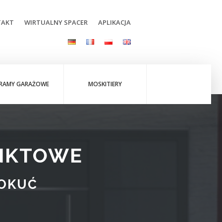
TAKT
WIRTUALNY SPACER
APLIKACJA
RAMY GARAŻOWE
MOSKITIERY
NKTOWE
 OKUĆ