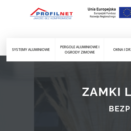
PERGOLE ALUMINIOWE I
SYSTEMY ALUMINIOWE
OKNA I DR
OGRODY ZIMOWE
ZAMKI
BEZP