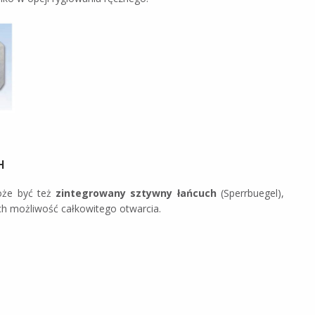
H
że być też
zintegrowany sztywny łańcuch
(Sperrbuegel),
ich możliwość całkowitego otwarcia.