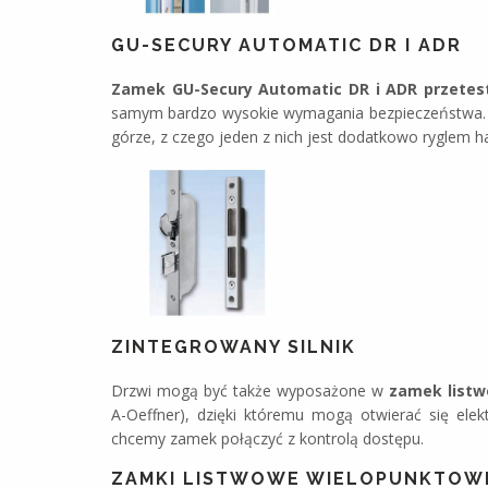
GU-SECURY AUTOMATIC DR I ADR
Zamek GU-Secury Automatic DR i ADR przetes
samym bardzo wysokie wymagania bezpieczeństwa. 
górze, z czego jeden z nich jest dodatkowo ryglem 
ZINTEGROWANY SILNIK
Drzwi mogą być także wyposażone w
zamek listw
A-Oeffner), dzięki któremu mogą otwierać się elek
chcemy zamek połączyć z kontrolą dostępu.
ZAMKI LISTWOWE WIELOPUNKTOW