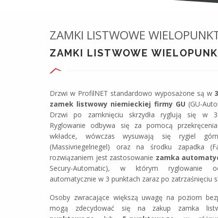
ZAMKI LISTWOWE WIELOPUN
ZAMKI LISTWOWE WIELOPUN
Drzwi w ProfilNET standardowo wyposażone są w
zamek listwowy niemieckiej firmy GU
(GU-Auto
Drzwi po zamknięciu skrzydła ryglują się w 3
Ryglowanie odbywa się za pomocą przekręceni
wkładce, wówczas wysuwają się rygiel gór
(Massivriegelriegel) oraz na środku zapadka (Fa
rozwiązaniem jest zastosowanie
zamka automaty
Secury-Automatic), w którym ryglowanie 
automatycznie w 3 punktach zaraz po zatrzaśnięciu s
Osoby zwracające większą uwagę na poziom bez
mogą zdecydować się na zakup zamka li