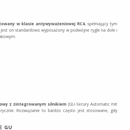
towany w klasie antywyważeniowej RC4
, spełniający tym
Jest on standardowo wyposażony w podwójne rygle na dole i
hakowym.
owy z zintegrowanym silnikiem
(GU-Secury Automatic mit
trycznie. Rozwiązanie to bardzo często jest stosowane, gdy
E GU