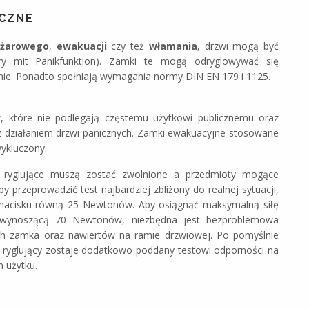
CZNE
ożarowego
,
ewakuacji
czy też
włamania
, drzwi mogą być
y mit Panikfunktion). Zamki te mogą odryglowywać się
nie. Ponadto spełniają wymagania normy DIN EN 179 i 1125.
 które nie podlegają częstemu użytkowi publicznemu oraz
az działaniem drzwi panicznych. Zamki ewakuacyjne stosowane
wykluczony.
y ryglujące muszą zostać zwolnione a przedmioty mogące
 przeprowadzić test najbardziej zbliżony do realnej sytuacji,
ą nacisku równą 25 Newtonów. Aby osiągnąć maksymalną siłę
o wynoszącą 70 Newtonów, niezbędna jest bezproblemowa
ych zamka oraz nawiertów na ramie drzwiowej. Po pomyślnie
ryglujący zostaje dodatkowo poddany testowi odporności na
 użytku.