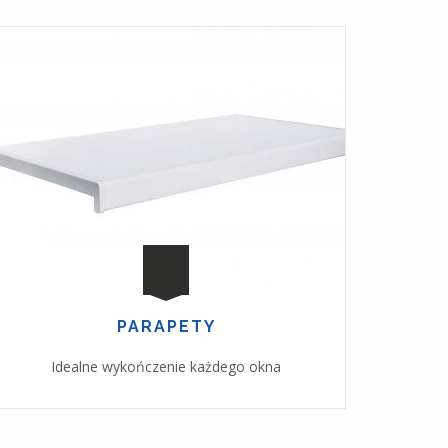
PARAPETY
Idealne wykończenie każdego okna
Św