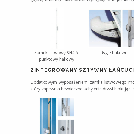
Zamek listwowy SH4 5-
Rygle hakowe
punktowy hakowy
ZINTEGROWANY SZTYWNY ŁAŃCUC
Dodatkowym wyposażeniem zamka listwowego mo
który zapewnia bezpieczne uchylenie drzwi blokując 