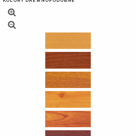
KOLORY DREWNOPODOBNE