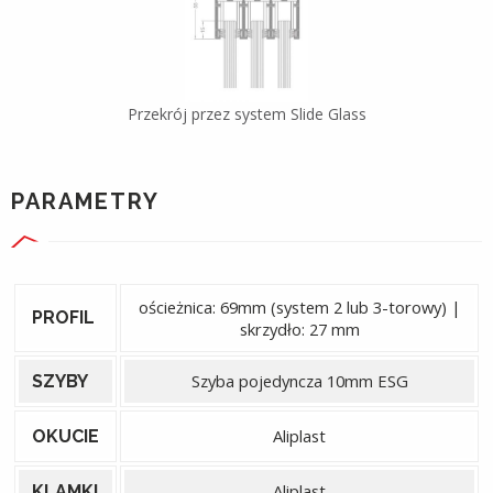
Przekrój przez system Slide Glass
PARAMETRY
ościeżnica: 69mm (system 2 lub 3-torowy) |
PROFIL
skrzydło: 27 mm
Szyba pojedyncza 10mm ESG
SZYBY
Aliplast
OKUCIE
Aliplast
KLAMKI