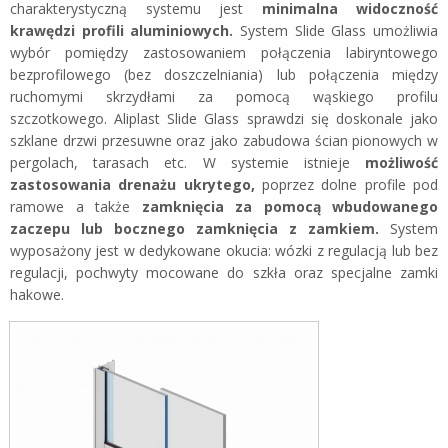
charakterystyczną systemu jest
minimalna widoczność
krawędzi profili aluminiowych.
System Slide Glass umożliwia
wybór pomiędzy zastosowaniem połączenia labiryntowego
bezprofilowego (bez doszczelniania) lub połączenia między
ruchomymi skrzydłami za pomocą wąskiego profilu
szczotkowego. Aliplast Slide Glass sprawdzi się doskonale jako
szklane drzwi przesuwne oraz jako zabudowa ścian pionowych w
pergolach, tarasach etc. W systemie istnieje
możliwość
zastosowania drenażu ukrytego,
poprzez dolne profile pod
ramowe a także
zamknięcia za pomocą wbudowanego
zaczepu lub bocznego zamknięcia z zamkiem.
System
wyposażony jest w dedykowane okucia: wózki z regulacją lub bez
regulacji, pochwyty mocowane do szkła oraz specjalne zamki
hakowe.