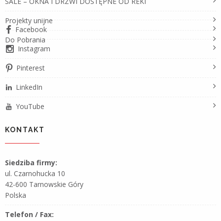
SALE – OKNA I DRZWI DOSTĘPNE OD REKI
Projekty unijne
Facebook
Do Pobrania
Instagram
Pinterest
LinkedIn
YouTube
KONTAKT
Siedziba firmy:
ul. Czarnohucka 10
42-600 Tarnowskie Góry
Polska
Telefon / Fax: