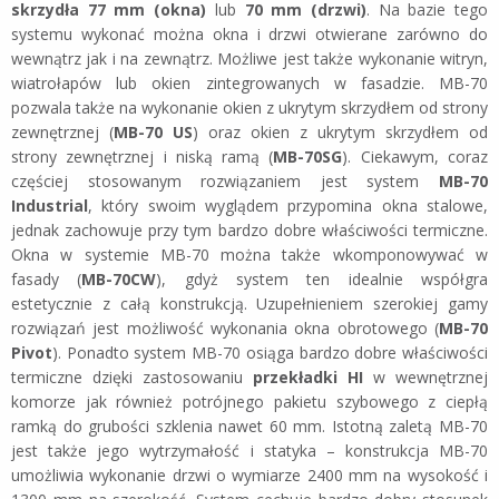
skrzydła 77 mm (okna)
lub
70 mm (drzwi)
. Na bazie tego
systemu wykonać można okna i drzwi otwierane zarówno do
wewnątrz jak i na zewnątrz. Możliwe jest także wykonanie witryn,
wiatrołapów lub okien zintegrowanych w fasadzie. MB-70
pozwala także na wykonanie okien z ukrytym skrzydłem od strony
zewnętrznej (
MB-70 US
) oraz okien z ukrytym skrzydłem od
strony zewnętrznej i niską ramą (
MB-70SG
). Ciekawym, coraz
częściej stosowanym rozwiązaniem jest system
MB-70
Industrial
, który swoim wyglądem przypomina okna stalowe,
jednak zachowuje przy tym bardzo dobre właściwości termiczne.
Okna w systemie MB-70 można także wkomponowywać w
fasady (
MB-70CW
), gdyż system ten idealnie współgra
estetycznie z całą konstrukcją. Uzupełnieniem szerokiej gamy
rozwiązań jest możliwość wykonania okna obrotowego (
MB-70
Pivot
). Ponadto system MB-70 osiąga bardzo dobre właściwości
termiczne dzięki zastosowaniu
przekładki HI
w wewnętrznej
komorze jak również potrójnego pakietu szybowego z ciepłą
ramką do grubości szklenia nawet 60 mm. Istotną zaletą MB-70
jest także jego wytrzymałość i statyka – konstrukcja MB-70
umożliwia wykonanie drzwi o wymiarze 2400 mm na wysokość i