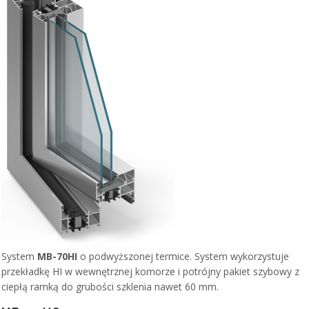
System
MB-70HI
o podwyższonej termice. System wykorzystuje
przekładkę HI w wewnętrznej komorze i potrójny pakiet szybowy z
ciepłą ramką do grubości szklenia nawet 60 mm.