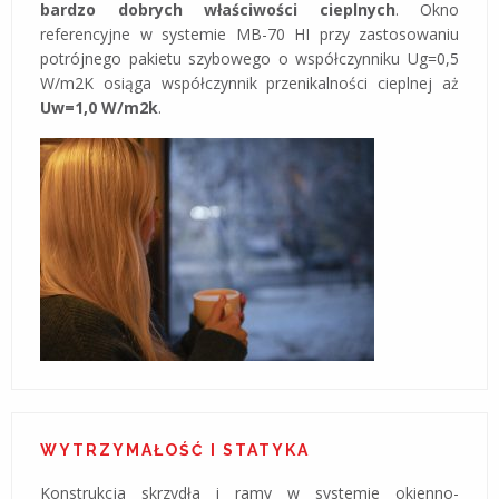
bardzo dobrych właściwości cieplnych
. Okno
referencyjne w systemie MB-70 HI przy zastosowaniu
potrójnego pakietu szybowego o współczynniku Ug=0,5
W/m2K osiąga współczynnik przenikalności cieplnej aż
Uw=1,0 W/m2k
.
WYTRZYMAŁOŚĆ I STATYKA
Konstrukcja skrzydła i ramy w systemie okienno-