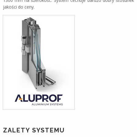
1300 mm na szerokość. System cechuje bardzo dobry stosunek
jakości do ceny.
ZALETY SYSTEMU