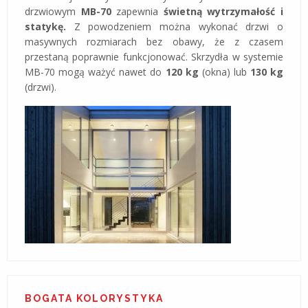
drzwiowym
MB-70
zapewnia
świetną wytrzymałość i
statykę.
Z powodzeniem można wykonać drzwi o
masywnych rozmiarach bez obawy, że z czasem
przestaną poprawnie funkcjonować. Skrzydła w systemie
MB-70 mogą ważyć nawet do
120 kg
(okna) lub
130 kg
(drzwi).
BOGATA KOLORYSTYKA