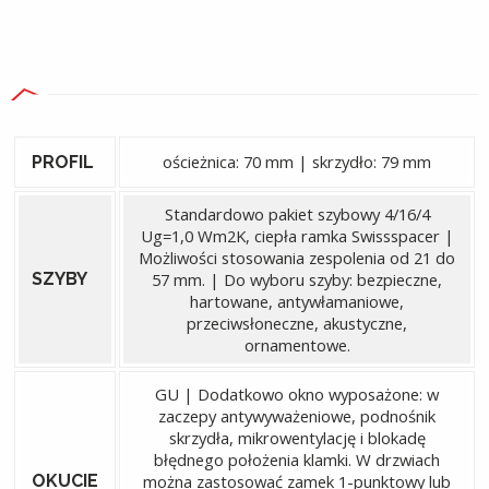
ościeżnica: 70 mm | skrzydło: 79 mm
PROFIL
Standardowo pakiet szybowy 4/16/4
Ug=1,0 Wm2K, ciepła ramka Swissspacer |
Możliwości stosowania zespolenia od 21 do
SZYBY
57 mm. | Do wyboru szyby: bezpieczne,
hartowane, antywłamaniowe,
przeciwsłoneczne, akustyczne,
ornamentowe.
GU | Dodatkowo okno wyposażone: w
zaczepy antywyważeniowe, podnośnik
skrzydła, mikrowentylację i blokadę
błędnego położenia klamki. W drzwiach
OKUCIE
można zastosować zamek 1-punktowy lub