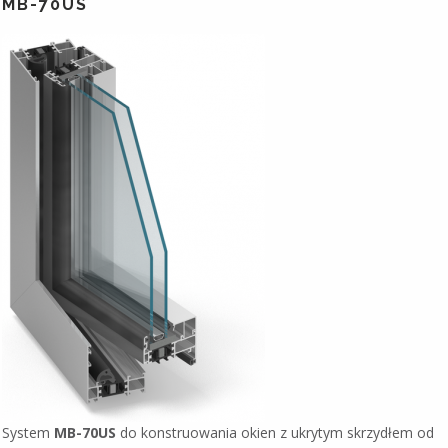
MB-70US
System
MB-70US
do konstruowania okien z ukrytym skrzydłem od