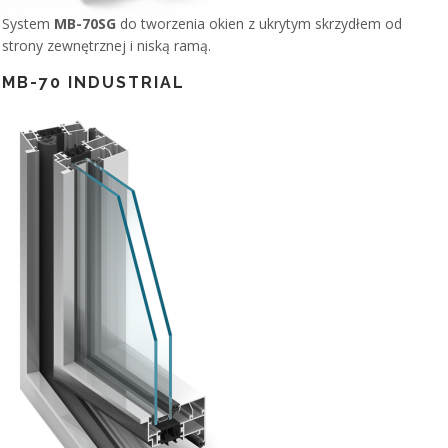
System
MB-70SG
do tworzenia okien z ukrytym skrzydłem od
strony zewnętrznej i niską ramą.
MB-70 INDUSTRIAL