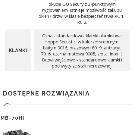
okucie GU Secury z 3-punktowym
ryglowaniem. Istnieje możliwość zakupu
okien i drzwi w klasie bezpieczeństwa RC 1 i
RC 2.
Okna - standardowo: klamki aluminiowe
Hoppe Secustic: w kolorze: srebrnym,
białym 9016, brązowym 8019, antracyt
KLAMKI
7016, czarna matowa 9005, złota, inox. |
Drzwi wejściowe - standardowo klamki i
pochwyty ze stali nierdzewnej.
DOSTĘPNE ROZWIĄZANIA
MB-70HI