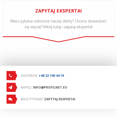
ZAPYTAJ EKSPERTA!
Masz pytania odnośnie naszej oferty? Chcesz dowiedzieć
się więcej? Kliknij tutaj i zapytaj eksperta!
ZADZWOŃ:
+48 32 740 44 19
NAPISZ:
INFO@PROFILNET.EU
MASZ PYTANIE?
ZAPYTAJ EKSPERTA!