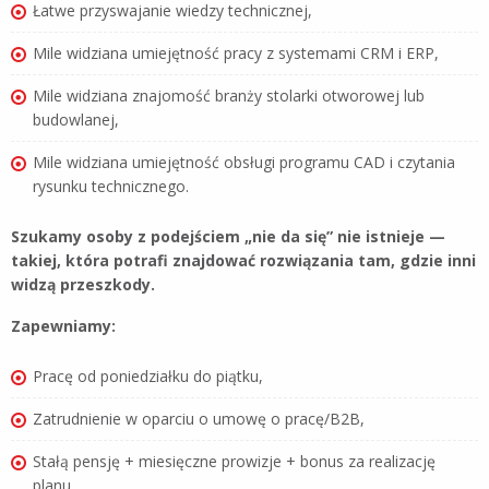
Łatwe przyswajanie wiedzy technicznej,
Mile widziana umiejętność pracy z systemami CRM i ERP,
Mile widziana znajomość branży stolarki otworowej lub
budowlanej,
Mile widziana umiejętność obsługi programu CAD i czytania
rysunku technicznego.
Szukamy osoby z podejściem „nie da się” nie istnieje —
takiej, która potrafi znajdować rozwiązania tam, gdzie inni
widzą przeszkody.
Zapewniamy:
Pracę od poniedziałku do piątku,
Zatrudnienie w oparciu o umowę o pracę/B2B,
Stałą pensję + miesięczne prowizje + bonus za realizację
planu,