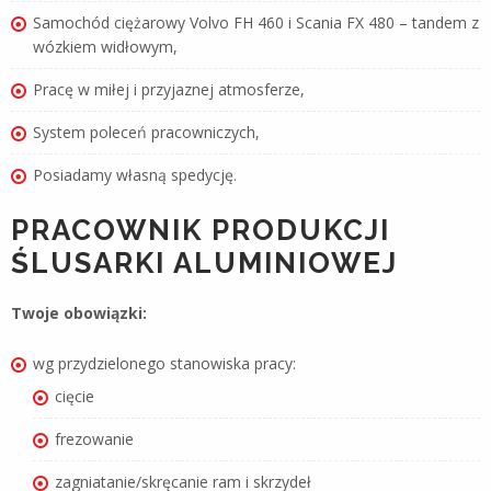
Samochód ciężarowy Volvo FH 460 i Scania FX 480 – tandem z
wózkiem widłowym,
Pracę w miłej i przyjaznej atmosferze,
System poleceń pracowniczych,
Posiadamy własną spedycję.
PRACOWNIK PRODUKCJI
ŚLUSARKI ALUMINIOWEJ
Twoje obowiązki:
wg przydzielonego stanowiska pracy:
cięcie
frezowanie
zagniatanie/skręcanie ram i skrzydeł