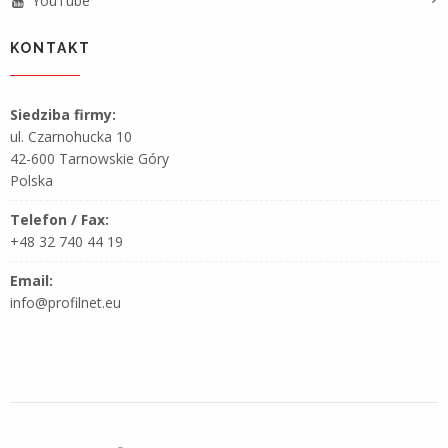
YouTube
KONTAKT
Siedziba firmy:
ul. Czarnohucka 10
42-600 Tarnowskie Góry
Polska
Telefon / Fax:
+48 32 740 44 19
Email:
info@profilnet.eu