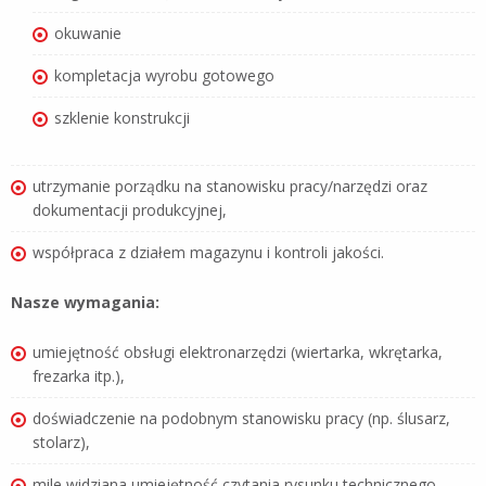
okuwanie
kompletacja wyrobu gotowego
szklenie konstrukcji
utrzymanie porządku na stanowisku pracy/narzędzi oraz
dokumentacji produkcyjnej,
współpraca z działem magazynu i kontroli jakości.
Nasze wymagania:
umiejętność obsługi elektronarzędzi (wiertarka, wkrętarka,
frezarka itp.),
doświadczenie na podobnym stanowisku pracy (np. ślusarz,
stolarz),
mile widziana umiejętność czytania rysunku technicznego,