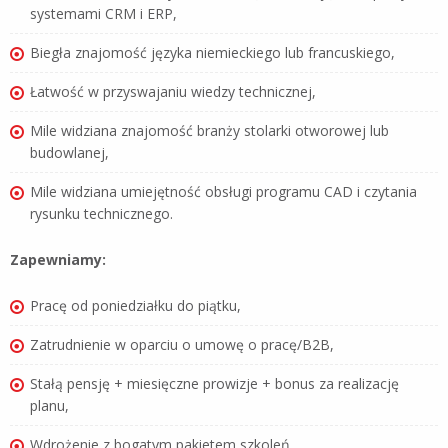
systemami CRM i ERP,
Biegła znajomość języka niemieckiego lub francuskiego,
Łatwość w przyswajaniu wiedzy technicznej,
Mile widziana znajomość branży stolarki otworowej lub
budowlanej,
Mile widziana umiejętność obsługi programu CAD i czytania
rysunku technicznego.
Zapewniamy:
Pracę od poniedziałku do piątku,
Zatrudnienie w oparciu o umowę o pracę/B2B,
Stałą pensję + miesięczne prowizje + bonus za realizację
planu,
Wdrożenie z bogatym pakietem szkoleń,