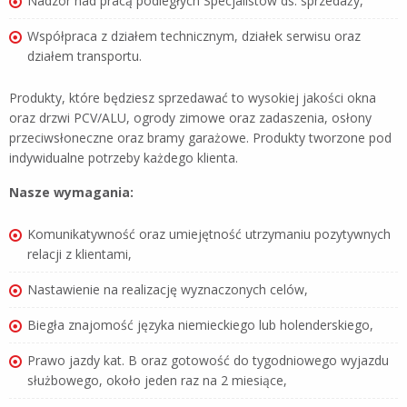
Nadzór nad pracą podległych Specjalistów ds. sprzedaży,
Współpraca z działem technicznym, działek serwisu oraz
działem transportu.
Produkty, które będziesz sprzedawać to wysokiej jakości okna
oraz drzwi PCV/ALU, ogrody zimowe oraz zadaszenia, osłony
przeciwsłoneczne oraz bramy garażowe. Produkty tworzone pod
indywidualne potrzeby każdego klienta.
Nasze wymagania:
Komunikatywność oraz umiejętność utrzymaniu pozytywnych
relacji z klientami,
Nastawienie na realizację wyznaczonych celów,
Biegła znajomość języka niemieckiego lub holenderskiego,
Prawo jazdy kat. B oraz gotowość do tygodniowego wyjazdu
służbowego, około jeden raz na 2 miesiące,