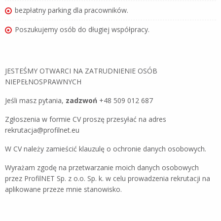
bezpłatny parking dla pracowników.
Poszukujemy osób do długiej współpracy.
JESTEŚMY OTWARCI NA ZATRUDNIENIE OSÓB
NIEPEŁNOSPRAWNYCH
Jeśli masz pytania,
zadzwoń
+48 509 012 687
Zgłoszenia w formie CV proszę przesyłać na adres
rekrutacja@profilnet.eu
W CV należy zamieścić klauzulę o ochronie danych osobowych.
Wyrażam zgodę na przetwarzanie moich danych osobowych
przez ProfilNET Sp. z o.o. Sp. k. w celu prowadzenia rekrutacji na
aplikowane przeze mnie stanowisko.