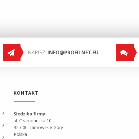
NAPISZ:
INFO@PROFILNET.EU
KONTAKT
Siedziba firmy:
ul. Czarnohucka 10
42-600 Tarnowskie Góry
Polska