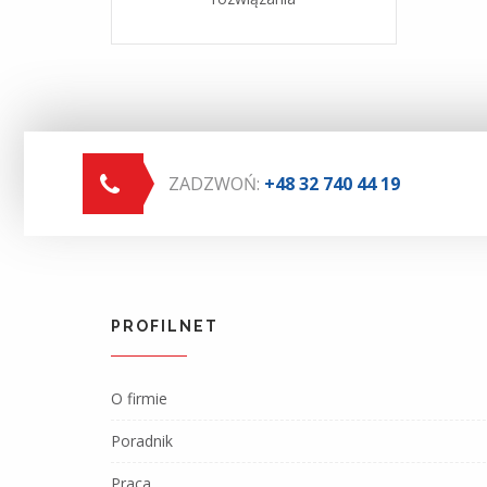
ZADZWOŃ:
+48 32 740 44 19
PROFILNET
O firmie
Poradnik
Praca