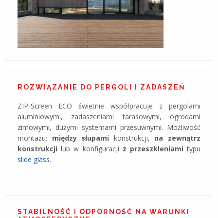
ROZWIĄZANIE DO PERGOLI I ZADASZEŃ
ZIP-Screen ECO świetnie współpracuje z pergolami
aluminiowymi, zadaszeniami tarasowymi, ogrodami
zimowymi, dużymi systemami przesuwnymi. Możliwość
montażu:
między słupami
konstrukcji,
na zewnątrz
konstrukcji
lub w konfiguracji
z przeszkleniami
typu
slide glass
.
STABILNOŚĆ I ODPORNOŚĆ NA WARUNKI