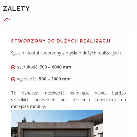
ZALETY
STWORZONY DO DUŻYCH REALIZACJI
System został stworzony z myślą o dużych realizacjach:
szerokość:
700 – 6000 mm
wysokość:
500 – 3000 mm
To oznacza możliwość osłonięcia nawet bardzo
szerokich przeszkleń bez dzielenia konstrukcji na
mniejsze moduły.