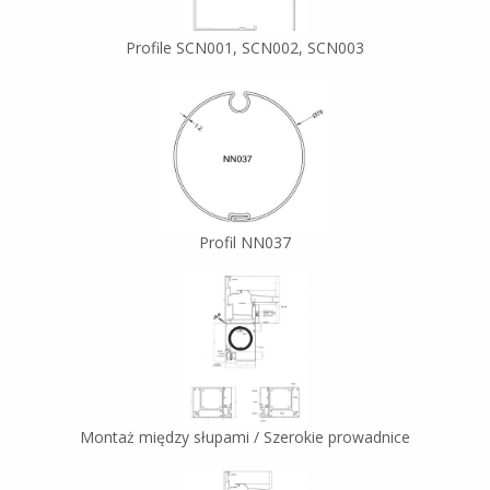
Profile SCN001, SCN002, SCN003
Profil NN037
Montaż między słupami / Szerokie prowadnice