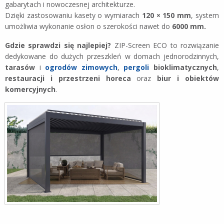
gabarytach i nowoczesnej architekturze.
Dzięki zastosowaniu kasety o wymiarach
120 × 150 mm
, system
umożliwia wykonanie osłon o szerokości nawet do
6000 mm.
Gdzie sprawdzi się najlepiej?
ZIP-Screen ECO to rozwiązanie
dedykowane do dużych przeszkleń w domach jednorodzinnych,
tarasów
i
ogrodów zimowych
,
pergoli
bioklimatycznych
,
restauracji i przestrzeni horeca
oraz
biur i obiektów
komercyjnych
.