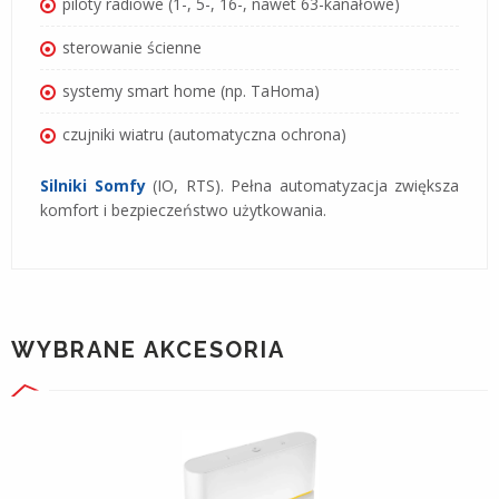
piloty radiowe (1-, 5-, 16-, nawet 63-kanałowe)
sterowanie ścienne
systemy smart home (np. TaHoma)
czujniki wiatru (automatyczna ochrona)
Silniki Somfy
(IO, RTS). Pełna automatyzacja zwiększa
komfort i bezpieczeństwo użytkowania.
WYBRANE AKCESORIA