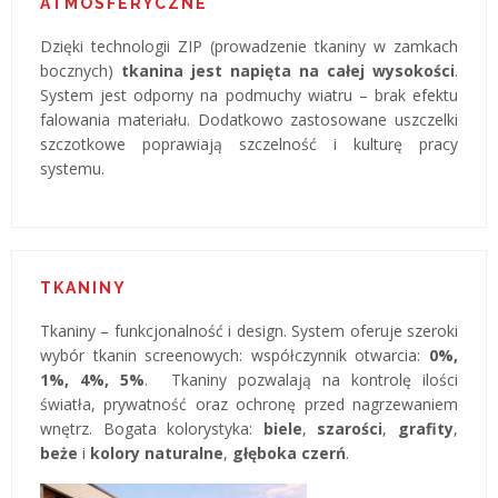
ATMOSFERYCZNE
Dzięki technologii ZIP (prowadzenie tkaniny w zamkach
bocznych)
tkanina jest napięta na całej wysokości
.
System jest odporny na podmuchy wiatru – brak efektu
falowania materiału. Dodatkowo zastosowane uszczelki
szczotkowe poprawiają szczelność i kulturę pracy
systemu.
TKANINY
Tkaniny – funkcjonalność i design. System oferuje szeroki
wybór tkanin screenowych: współczynnik otwarcia:
0%,
1%, 4%, 5%
. Tkaniny pozwalają na kontrolę ilości
światła, prywatność oraz ochronę przed nagrzewaniem
wnętrz. Bogata kolorystyka:
biele
,
szarości
,
grafity
,
beże
i
kolory naturalne
,
głęboka czerń
.