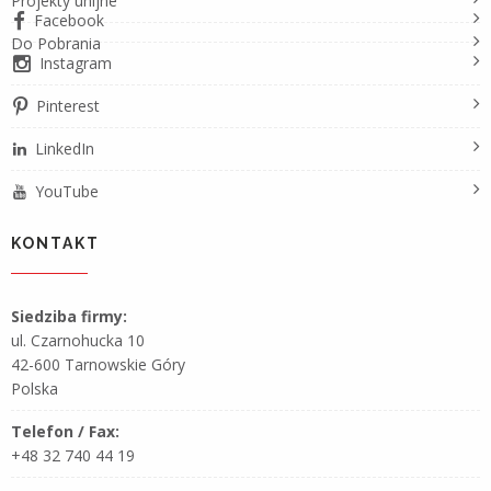
Projekty unijne
Facebook
Do Pobrania
Instagram
Pinterest
LinkedIn
YouTube
KONTAKT
Siedziba firmy:
ul. Czarnohucka 10
42-600 Tarnowskie Góry
Polska
Telefon / Fax:
+48 32 740 44 19