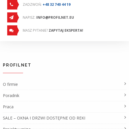
ZADZWOŃ:
+48 32 740 44 19
NAPISZ:
INFO@PROFILNET.EU
MASZ PYTANIE?
ZAPYTAJ EKSPERTA!
PROFILNET
O firmie
Poradnik
Praca
SALE – OKNA I DRZWI DOSTĘPNE OD REKI