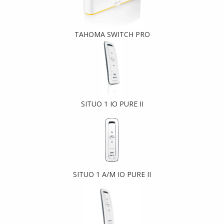
TAHOMA SWITCH PRO
SITUO 1 IO PURE II
SITUO 1 A/M IO PURE II