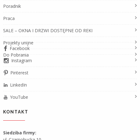
Poradnik
Praca
SALE – OKNA I DRZWI DOSTĘPNE OD REKI
Projekty unijne
Facebook
Do Pobrania
Instagram
Pinterest
LinkedIn
YouTube
KONTAKT
Siedziba firmy:
ul. Czarnohucka 10