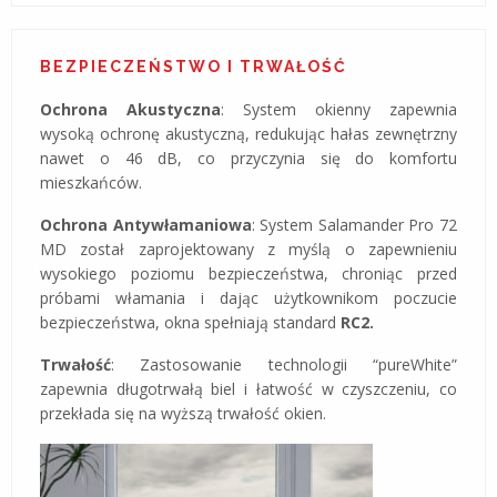
BEZPIECZEŃSTWO I TRWAŁOŚĆ
Ochrona Akustyczna
: System okienny zapewnia
wysoką ochronę akustyczną, redukując hałas zewnętrzny
nawet o 46 dB, co przyczynia się do komfortu
mieszkańców​​​​​​.
Ochrona Antywłamaniowa
: System Salamander Pro 72
MD został zaprojektowany z myślą o zapewnieniu
wysokiego poziomu bezpieczeństwa, chroniąc przed
próbami włamania i dając użytkownikom poczucie
bezpieczeństwa, okna spełniają standard
RC2.
Trwałość
: Zastosowanie technologii “pureWhite”
zapewnia długotrwałą biel i łatwość w czyszczeniu, co
przekłada się na wyższą trwałość okien​​​​.