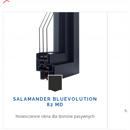
SALAMANDER BLUEVOLUTION
82 MD
No
Nowoczesne okna dla domów pasywnych