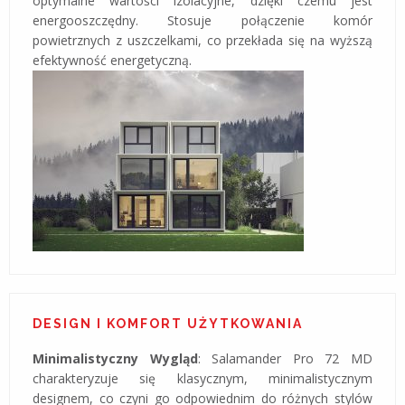
optymalne wartości izolacyjne, dzięki czemu jest
energooszczędny. Stosuje połączenie komór
powietrznych z uszczelkami, co przekłada się na wyższą
efektywność energetyczną​​​​​​​​.
DESIGN I KOMFORT UŻYTKOWANIA
Minimalistyczny Wygląd
: Salamander Pro 72 MD
charakteryzuje się klasycznym, minimalistycznym
designem, co czyni go odpowiednim do różnych stylów