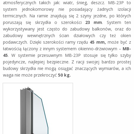
atmosferycznych takich jak: wiatr, śnieg, deszcz. MB-23P to
system jednokomorowy nie posiadający żadnych izolacji
termicznych. Na ramie znajdują się 2 szyny jezdne, po których
poruszają się skrzydła o szerokości
23 mm
. System ten
wykorzystywany jest często do zabudowy balkonów, oraz do
zabudowy wewnętrznych ścian działowych czy też okien
podawczych. Dzięki szerokości ramy rzędu
45 mm,
może być z
łatwością łączony z innym systemem okienno-drzwiowym –
MB-
45
. W systemie przesuwnym MB-23P stosuje się tylko szyby
pojedyncze, najlepiej bezpieczne. Z racji swojej bardzo prostej
budowy skrzydła nie mogą osiągać znaczących wymiarów, a ich
waga nie może przekroczyć
50 kg.