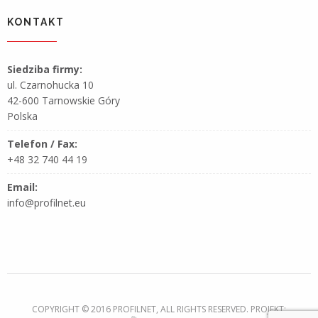
KONTAKT
Siedziba firmy:
ul. Czarnohucka 10
42-600 Tarnowskie Góry
Polska
Telefon / Fax:
+48 32 740 44 19
Email:
info@profilnet.eu
COPYRIGHT © 2016 PROFILNET, ALL RIGHTS RESERVED. PROJEKT: