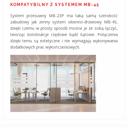
KOMPATYBILNY Z SYSTEMEM MB-45
System przesuwny MB-23P ma taką samą szerokość
zabudowy jak zimny system okienno-drzwiowy MB-45,
dzięki czemu w prosty sposób można je ze sobą łączyć,
tworząc konstrukcje rzędowe bądź kątowe. Połączenia
dzięki temu są estetyczne i nie wymagają wykonywania
dodatkowych prac wykończeniowych.