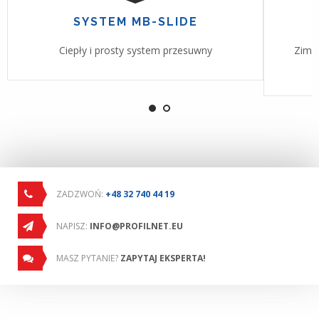
SYSTEM MB-SLIDE
Ciepły i prosty system przesuwny
Zimn
ZADZWOŃ:
+48 32 740 44 19
NAPISZ:
INFO@PROFILNET.EU
MASZ PYTANIE?
ZAPYTAJ EKSPERTA!