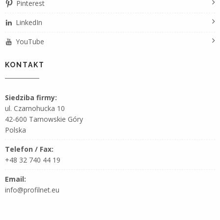
Pinterest
LinkedIn
YouTube
KONTAKT
Siedziba firmy:
ul. Czarnohucka 10
42-600 Tarnowskie Góry
Polska
Telefon / Fax:
+48 32 740 44 19
Email:
info@profilnet.eu