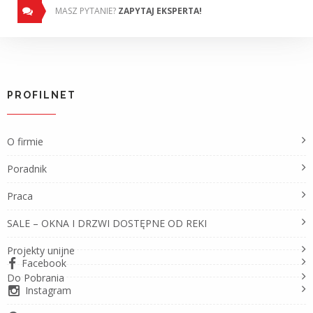
MASZ PYTANIE?
ZAPYTAJ EKSPERTA!
PROFILNET
O firmie
Poradnik
Praca
SALE – OKNA I DRZWI DOSTĘPNE OD REKI
Projekty unijne
Facebook
Do Pobrania
Instagram