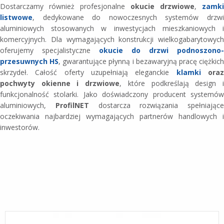
Dostarczamy również profesjonalne
okucie drzwiowe
,
zamki
listwowe
, dedykowane do nowoczesnych systemów drzwi
aluminiowych stosowanych w inwestycjach mieszkaniowych i
komercyjnych. Dla wymagających konstrukcji wielkogabarytowych
oferujemy specjalistyczne
okucie do drzwi podnoszono-
przesuwnych HS
, gwarantujące płynną i bezawaryjną pracę ciężkic
skrzydeł. Całość oferty uzupełniają eleganckie
klamki
ora
pochwyty okienne i drzwiowe
, które podkreślają design 
funkcjonalność stolarki. Jako doświadczony producent systemów
aluminiowych,
ProfilNET
dostarcza rozwiązania spełniające
oczekiwania najbardziej wymagających partnerów handlowych i
inwestorów.