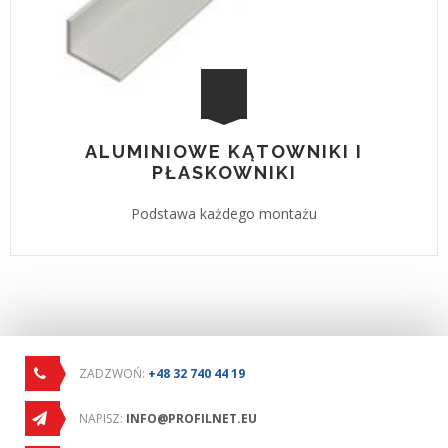
ALUMINIOWE KĄTOWNIKI I
PŁASKOWNIKI
Podstawa każdego montażu
ZADZWOŃ:
+48 32 740 44 19
NAPISZ:
INFO@PROFILNET.EU