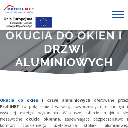
OKUCIA DO OKIEN I
DRZWI
ALUMINIOWYCH
Okucia do okien
i drzwi aluminiowych
oferowane prze
ProfilNET
to połączenie trwałości, nowoczesnych technologii i
wysokiej estetyki wykonania. W naszej ofercie znajdują się
niezawodne
okucia okienne
, zapewniające bezpieczeństwo 
komfort codziennego użytkowania stolarki aluminiowej.