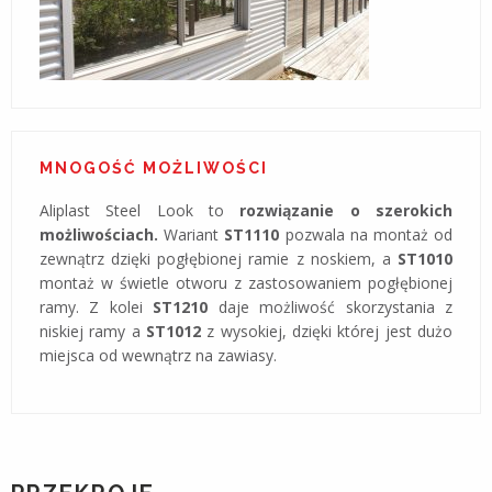
MNOGOŚĆ MOŻLIWOŚCI
Aliplast Steel Look to
rozwiązanie o szerokich
możliwościach.
Wariant
ST1110
pozwala na montaż od
zewnątrz dzięki pogłębionej ramie z noskiem, a
ST1010
montaż w świetle otworu z zastosowaniem pogłębionej
ramy. Z kolei
ST1210
daje możliwość skorzystania z
niskiej ramy a
ST1012
z wysokiej, dzięki której jest dużo
miejsca od wewnątrz na zawiasy.