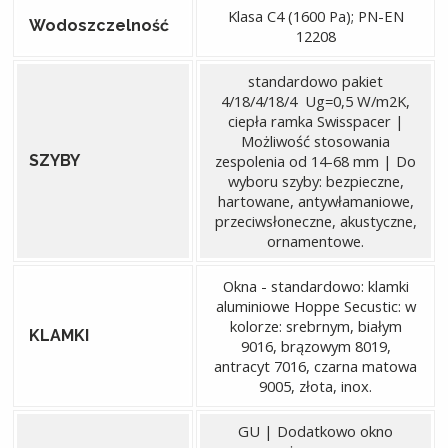
Klasa C4 (1600 Pa); PN-EN
Wodoszczelność
12208
standardowo pakiet
4/18/4/18/4 Ug=0,5 W/m2K,
ciepła ramka Swisspacer |
Możliwość stosowania
SZYBY
zespolenia od 14-68 mm | Do
wyboru szyby: bezpieczne,
hartowane, antywłamaniowe,
przeciwsłoneczne, akustyczne,
ornamentowe.
Okna - standardowo: klamki
aluminiowe Hoppe Secustic: w
kolorze: srebrnym, białym
KLAMKI
9016, brązowym 8019,
antracyt 7016, czarna matowa
9005, złota, inox.
GU | Dodatkowo okno