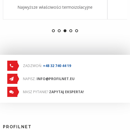
Najwyższe właściwości termoizolacyjne
ZADZWOŃ:
+48 32 740 44 19
NAPISZ:
INFO@PROFILNET.EU
MASZ PYTANIE?
ZAPYTAJ EKSPERTA!
PROFILNET