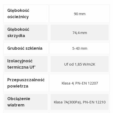
Głębokość
90 mm
ościeżnicy
Głębokość
74,4 mm
skrzydła
5-43 mm
Grubość szklenia
Izolacyjność
Uf od 1,85 W/m2K
termiczna Uf*
Przepuszczalność
Klasa 4; PN-EN 12207
powietrza
Obciążenie
Klasa 7A(300Pa), PN-EN 12210
wiatrem