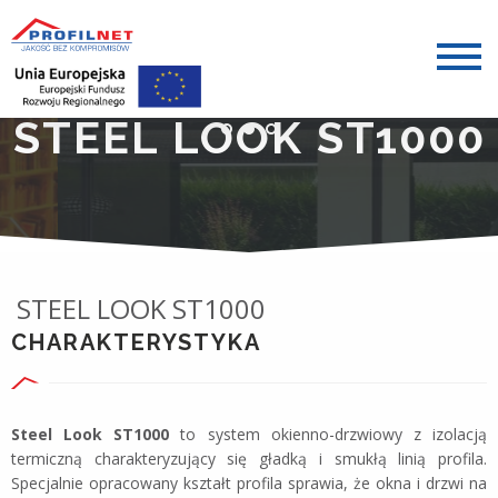
STEEL LOOK ST1000
STEEL LOOK ST1000
CHARAKTERYSTYKA
Steel Look ST1000
to system okienno-drzwiowy z izolacją
termiczną charakteryzujący się gładką i smukłą linią profila.
Specjalnie opracowany kształt profila sprawia, że okna i drzwi na