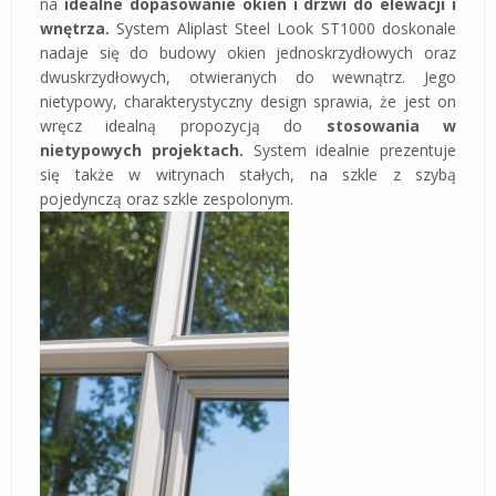
na
idealne dopasowanie okien i drzwi do elewacji i
wnętrza.
System Aliplast Steel Look ST1000 doskonale
nadaje się do budowy okien jednoskrzydłowych oraz
dwuskrzydłowych, otwieranych do wewnątrz. Jego
nietypowy, charakterystyczny design sprawia, że jest on
wręcz idealną propozycją do
stosowania w
nietypowych projektach.
System idealnie prezentuje
się także w witrynach stałych, na szkle z szybą
pojedynczą oraz szkle zespolonym.