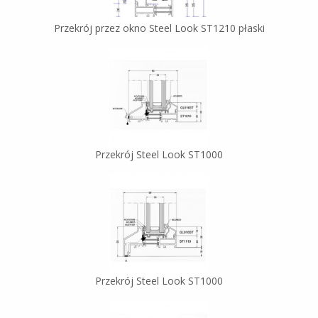
Przekrój przez okno Steel Look ST1210 płaski
Przekrój Steel Look ST1000
Przekrój Steel Look ST1000