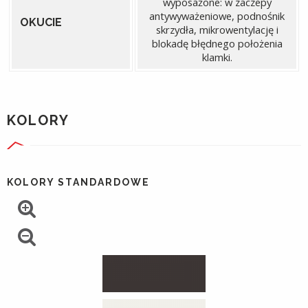
wyposażone: w zaczepy
antywyważeniowe, podnośnik
OKUCIE
skrzydła, mikrowentylację i
blokadę błędnego położenia
klamki.
KOLORY
KOLORY STANDARDOWE