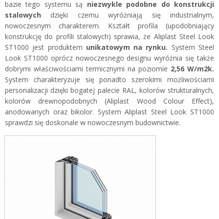
bazie tego systemu są
niezwykle podobne do konstrukcji
stalowych
dzięki czemu wyróżniają się industrialnym,
nowoczesnym charakterem. Kształt profila (upodobniający
konstrukcję do profili stalowych) sprawia, że Aliplast Steel Look
ST1000 jest produktem
unikatowym na rynku.
System Steel
Look ST1000 oprócz nowoczesnego designu wyróżnia się także
dobrymi właściwościami termicznymi na poziomie
2,56 W/m2k.
System charakteryzuje się ponadto szerokimi możliwościami
personalizacji dzięki bogatej palecie RAL, kolorów strukturalnych,
kolorów drewnopodobnych (Aliplast Wood Colour Effect),
anodowanych oraz bikolor. System Aliplast Steel Look ST1000
sprawdzi się doskonale w nowoczesnym budownictwie.