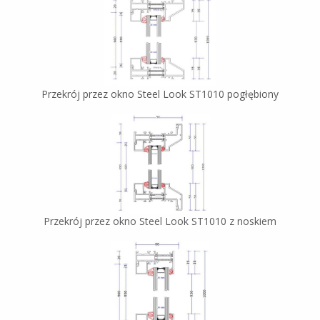
Przekrój przez okno Steel Look ST1010 pogłębiony
Przekrój przez okno Steel Look ST1010 z noskiem