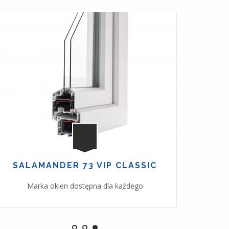
SALAMANDER 73 VIP CLASSIC
OKNA 
Marka okien dostępna dla każdego