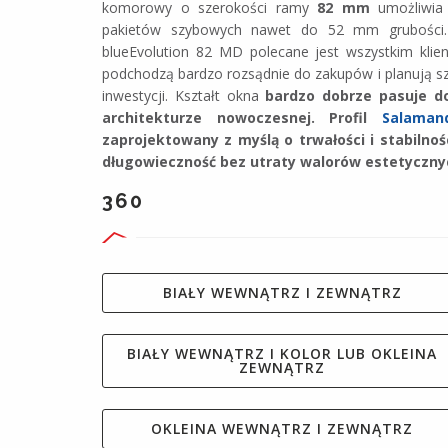
komorowy o szerokości ramy
82 mm
umożliwia
pakietów szybowych nawet do 52 mm grubości
blueEvolution 82 MD polecane jest wszystkim klie
podchodzą bardzo rozsądnie do zakupów i planują sz
inwestycji. Kształt okna
bardzo dobrze pasuje 
architekturze nowoczesnej. Profil
Salaman
zaprojektowany z myślą o trwałości i stabilnośc
długowieczność bez utraty walorów estetyczny
360
BIAŁY WEWNĄTRZ I ZEWNĄTRZ
BIAŁY WEWNĄTRZ I KOLOR LUB OKLEINA
ZEWNĄTRZ
OKLEINA WEWNĄTRZ I ZEWNĄTRZ