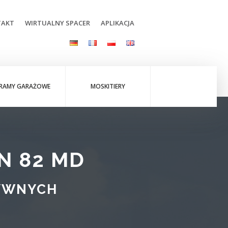
TAKT
WIRTUALNY SPACER
APLIKACJA
RAMY GARAŻOWE
MOSKITIERY
N 82 MD
YWNYCH