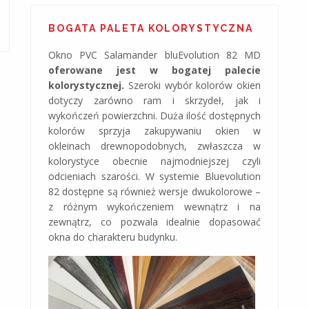
BOGATA PALETA KOLORYSTYCZNA
Okno PVC Salamander bluEvolution 82 MD
oferowane jest w bogatej palecie
kolorystycznej.
Szeroki wybór kolorów okien
dotyczy zarówno ram i skrzydeł, jak i
wykończeń powierzchni. Duża ilość dostępnych
kolorów sprzyja zakupywaniu okien w
okleinach drewnopodobnych, zwłaszcza w
kolorystyce obecnie najmodniejszej czyli
odcieniach szarości. W systemie Bluevolution
82 dostępne są również wersje dwukolorowe –
z różnym wykończeniem wewnątrz i na
zewnątrz, co pozwala idealnie dopasować
okna do charakteru budynku.