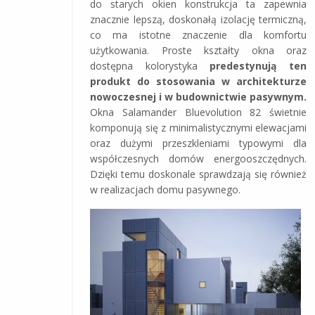
do starych okien konstrukcja ta zapewnia
znacznie lepszą, doskonałą izolację termiczną,
co ma istotne znaczenie dla komfortu
użytkowania. Proste kształty okna oraz
dostępna kolorystyka
predestynują ten
produkt do stosowania w architekturze
nowoczesnej i w budownictwie pasywnym.
Okna Salamander Bluevolution 82 świetnie
komponują się z minimalistycznymi elewacjami
oraz dużymi przeszkleniami typowymi dla
współczesnych domów energooszczędnych.
Dzięki temu doskonale sprawdzają się również
w realizacjach domu pasywnego.