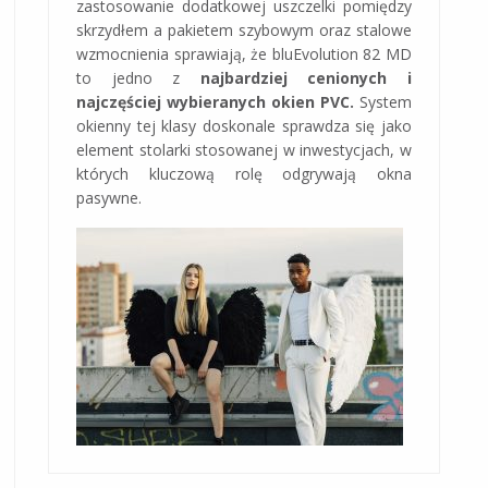
zastosowanie dodatkowej uszczelki pomiędzy
skrzydłem a pakietem szybowym oraz stalowe
wzmocnienia sprawiają, że bluEvolution 82 MD
to jedno z
najbardziej cenionych i
najczęściej wybieranych okien PVC.
System
okienny tej klasy doskonale sprawdza się jako
element stolarki stosowanej w inwestycjach, w
których kluczową rolę odgrywają okna
pasywne.