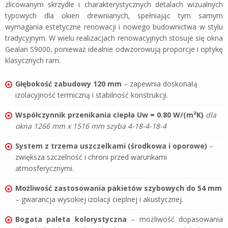
zlicowanym skrzydle i charakterystycznych detalach wizualnych
typowych dla okien drewnianych, spełniając tym samym
wymagania estetyczne renowacji i nowego budownictwa w stylu
tradycyjnym. W wielu realizacjach renowacyjnych stosuje się okna
Gealan S9000, ponieważ idealnie odwzorowują proporcje i optykę
klasycznych ram.
Głębokość zabudowy 120 mm
– zapewnia doskonałą
izolacyjność termiczną i stabilność konstrukcji.
Współczynnik przenikania ciepła Uw = 0.80 W/(m²K)
dla
okna 1266 mm x 1516 mm szyba 4-18-4-18-4
System z trzema uszczelkami (środkowa i oporowe)
–
zwiększa szczelność i chroni przed warunkami
atmosferycznymi.
Możliwość zastosowania pakietów szybowych do 54 mm
– gwarancja wysokiej izolacji cieplnej i akustycznej.
Bogata paleta kolorystyczna
– możliwość dopasowania