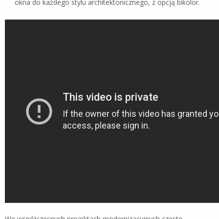
okna do każdego stylu architektonicznego, z opcją bikolor.
We współczesnych projektach modernizacyjnych często