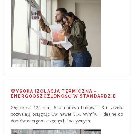
WYSOKA IZOLACJA TERMICZNA –
ENERGOOSZCZĘDNOŚĆ W STANDARDZIE
Głębokość 120 mm, 6-komorowa budowa i 3 uszczelki
pozwalają osiągnąć Uw nawet 0,75 W/m²K – idealne do
domów energooszczędnych i pasywnych.