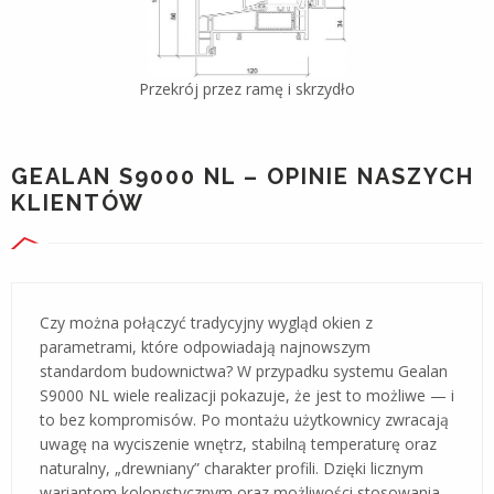
Przekrój przez ramę i skrzydło
GEALAN S9000 NL – OPINIE NASZYCH
KLIENTÓW
Czy można połączyć tradycyjny wygląd okien z
parametrami, które odpowiadają najnowszym
standardom budownictwa? W przypadku systemu Gealan
S9000 NL wiele realizacji pokazuje, że jest to możliwe — i
to bez kompromisów. Po montażu użytkownicy zwracają
uwagę na wyciszenie wnętrz, stabilną temperaturę oraz
naturalny, „drewniany” charakter profili. Dzięki licznym
wariantom kolorystycznym oraz możliwości stosowania