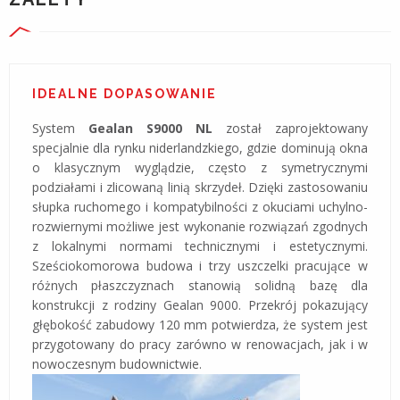
IDEALNE DOPASOWANIE
System
Gealan S9000 NL
został zaprojektowany
specjalnie dla rynku niderlandzkiego, gdzie dominują okna
o klasycznym wyglądzie, często z symetrycznymi
podziałami i zlicowaną linią skrzydeł. Dzięki zastosowaniu
słupka ruchomego i kompatybilności z okuciami uchylno-
rozwiernymi możliwe jest wykonanie rozwiązań zgodnych
z lokalnymi normami technicznymi i estetycznymi.
Sześciokomorowa budowa i trzy uszczelki pracujące w
różnych płaszczyznach stanowią solidną bazę dla
konstrukcji z rodziny Gealan 9000. Przekrój pokazujący
głębokość zabudowy 120 mm potwierdza, że system jest
przygotowany do pracy zarówno w renowacjach, jak i w
nowoczesnym budownictwie.