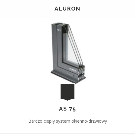
ALURON
AS 75
Bardzo ciepły system okienno-drzwiowy