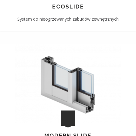
ECOSLIDE
System do nieogrzewanych zabudów zewnętrznych
MODERN SLIDE