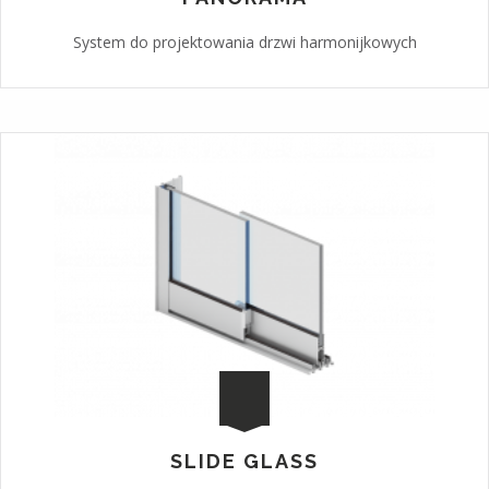
System do projektowania drzwi harmonijkowych
SLIDE GLASS