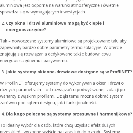
aluminiowa jest odporna na warunki atmosferyczne i świetnie
sprawdza się w wymagających inwestycjach.
Czy okna i drzwi aluminiowe mogą być ciepłe i
energooszczędne?
Tak – nowoczesne systemy aluminiowe są projektowane tak, aby
zapewniały bardzo dobre parametry termoizolacyjne. W ofercie
znajdują się rozwiązania dedykowane także budownictwu
energooszczędnemu i pasywnemu.
Jakie systemy okienno-drzwiowe dostępne są w ProfilNET?
W ProfilNET oferujemy systemy do wykonywania okien i drzwi o
różnych parametrach – od rozwiązań o podwyższonej izolacji po
warianty z wąskimi profilami. Dzięki temu można dobrać system
zarówno pod kątem designu, jak i funkcjonalności.
Dla kogo polecane są systemy przesuwne i harmonijkowe?
To idealny wybór dla osób, które chcą uzyskać efekt dużych
przeszkleń i wygodne wyjście na taras lub do ogrodu. Systemy