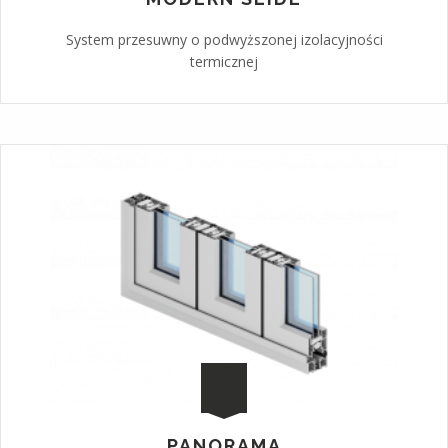
System przesuwny o podwyższonej izolacyjności
termicznej
PANORAMA