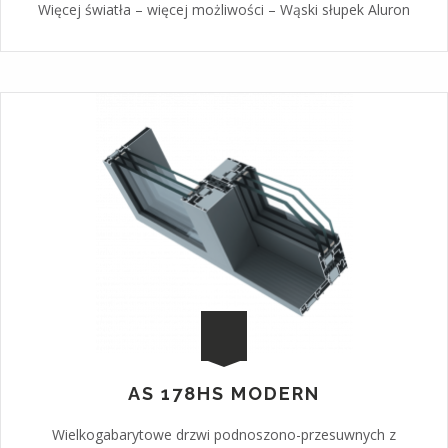
Więcej światła – więcej możliwości – Wąski słupek Aluron
AS 178HS MODERN
Wielkogabarytowe drzwi podnoszono-przesuwnych z