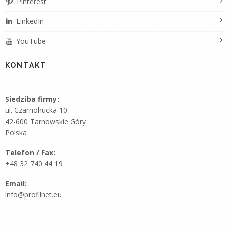
Pinterest
LinkedIn
YouTube
KONTAKT
Siedziba firmy:
ul. Czarnohucka 10
42-600 Tarnowskie Góry
Polska
Telefon / Fax:
+48 32 740 44 19
Email:
info@profilnet.eu