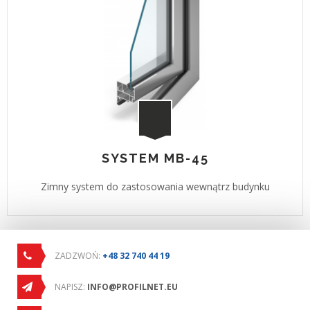
SYSTEM MB-45
Zimny system do zastosowania wewnątrz budynku
ZADZWOŃ:
+48 32 740 44 19
NAPISZ:
INFO@PROFILNET.EU