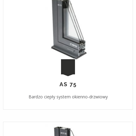
AS 75
Bardzo ciepły system okienno-drzwiowy