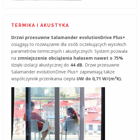
TERMIKA I AKUSTYKA
Drzwi przesuwne Salamander evolutionDrive Plus+
osiągają to rozwiązanie dla osób oczekujących wysokich
parametrów termicznych i akustycznych. System pozwala
na
zmniejszenie obciążenia hałasem nawet o 75%
dzięki izolacji akustycznej do
44 dB.
Drzwi przesuwne
Salamander evolutionDrive Plus+ zapewniają także
współczynnik przenikania ciepła
UW do 0,71 W/(m²K).