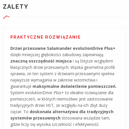
ZALETY
PRAKTYCZNE ROZWIĄZANIE
Drzwi przesuwne Salamander evolutionDrive Plus+
dzięki mniejszej głębokości zabudowy zapewniają
znaczną oszczędność miejsca
i są lżejsze względem
klasycznych drzwi przesuwnych. Wąska geometria profili
sprawia, że ten system z drzwiami przesuwnymi spełnia
najwyższe wymagania w zakresie wzornictwa i
gwarantuje
maksymalne doświetlenie pomieszczeń.
System evolutionDrive Plus+ to idealne rozwiązanie dla
pomieszczeń, w których niemożliwe jest zastosowanie
tradycyjnych drzwi HST, ze względu na ich zbyt duży
ciężar. To
doskonała alternatywa dla tradycyjnych
systemów przesuwnych
stosowana wszędzie tam,
gdzie liczy się wysoka szczelność i efektywność.