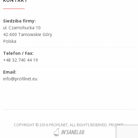
KONTAKT
Siedziba firmy:
ul. Czarnohucka 10
42-600 Tarnowskie Góry
Polska
Telefon / Fax:
+48 32 740 44 19
Email:
info@profilnet.eu
COPYRIGHT © 2016 PROFILNET, ALL RIGHTS RESERVED. PROJEKT: