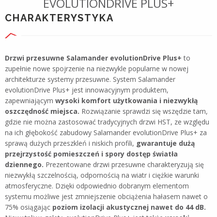
EVOLUTIONDRIVE PLUS+
CHARAKTERYSTYKA
Drzwi przesuwne Salamander evolutionDrive Plus+
to
zupełnie nowe spojrzenie na niezwykle popularne w nowej
architekturze systemy przesuwne. System Salamander
evolutionDrive Plus+ jest innowacyjnym produktem,
zapewniającym
wysoki komfort użytkowania i niezwykłą
oszczędność miejsca.
Rozwiązanie sprawdzi się wszędzie tam,
gdzie nie można zastosować tradycyjnych drzwi HST, ze względu
na ich głębokość zabudowy Salamander evolutionDrive Plus+ za
sprawą dużych przeszkleń i niskich profili,
gwarantuje dużą
przejrzystość pomieszczeń i spory dostęp światła
dziennego.
Prezentowane drzwi przesuwne charakteryzują się
niezwykłą szczelnością, odpornością na wiatr i ciężkie warunki
atmosferyczne. Dzięki odpowiednio dobranym elementom
systemu możliwe jest zmniejszenie obciążenia hałasem nawet o
75% osiągając
poziom izolacji akustycznej nawet do 44 dB.