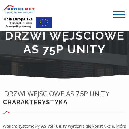
DRZWI WEJŚCIOWE
AS 75P UNITY
DRZWI WEJŚCIOWE AS 75P UNITY
CHARAKTERYSTYKA
Wariant systemowy
AS 75P Unity
wyróżnia się konstrukcją, która