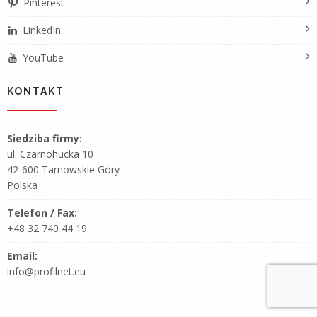
Pinterest
LinkedIn
YouTube
KONTAKT
Siedziba firmy:
ul. Czarnohucka 10
42-600 Tarnowskie Góry
Polska
Telefon / Fax:
+48 32 740 44 19
Email:
info@profilnet.eu