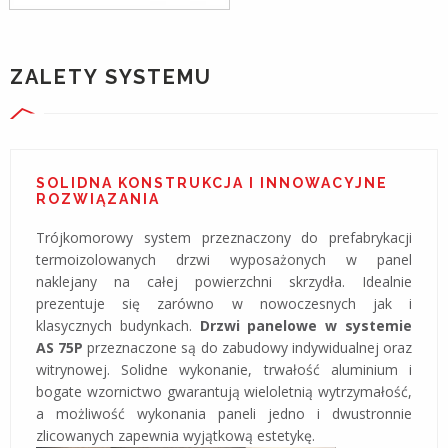
ZALETY SYSTEMU
SOLIDNA KONSTRUKCJA I INNOWACYJNE
ROZWIĄZANIA
Trójkomorowy system przeznaczony do prefabrykacji
termoizolowanych drzwi wyposażonych w panel
naklejany na całej powierzchni skrzydła. Idealnie
prezentuje się zarówno w nowoczesnych jak i
klasycznych budynkach.
Drzwi panelowe w systemie
AS 75P
przeznaczone są do zabudowy indywidualnej oraz
witrynowej. Solidne wykonanie, trwałość aluminium i
bogate wzornictwo gwarantują wieloletnią wytrzymałość,
a możliwość wykonania paneli jedno i dwustronnie
zlicowanych zapewnia wyjątkową estetykę.