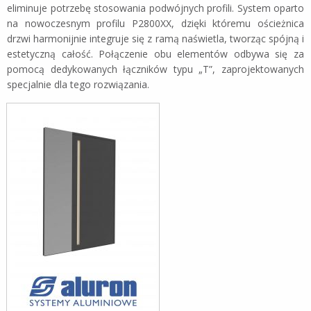
eliminuje potrzebę stosowania podwójnych profili. System oparto
na nowoczesnym profilu P2800XX, dzięki któremu ościeżnica
drzwi harmonijnie integruje się z ramą naświetla, tworząc spójną i
estetyczną całość. Połączenie obu elementów odbywa się za
pomocą dedykowanych łączników typu „T”, zaprojektowanych
specjalnie dla tego rozwiązania.