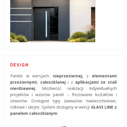
DESIGN
Panele w wersjach:
nieprzeziernej
, z
elementami
przeziernymi
,
całoszklanej
i z
aplikacjami ze stali
nierdzewnej
. Możliwość realizacji indywidualnych
projektów i wzorów paneli – frezowanie kształtów i
otworów. Dostępne typy zawiasów: nawierzchniowe,
rolkowe i ukryte. System dostępny w wersji
GLASS LINE z
panelem całoszklanym
.