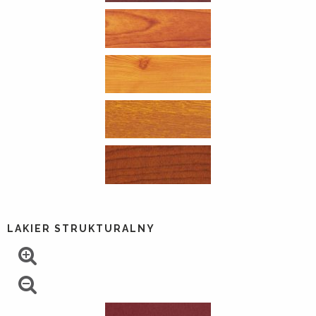
LAKIER STRUKTURALNY