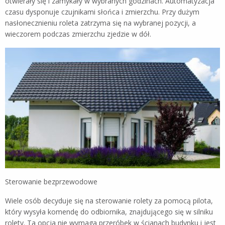
otwierały się i zamykały w wybranych godzinach. Automatyzacja
czasu dysponuje czujnikami słońca i zmierzchu. Przy dużym
nasłonecznieniu roleta zatrzyma się na wybranej pozycji, a
wieczorem podczas zmierzchu zjedzie w dół.
Sterowanie bezprzewodowe
Wiele osób decyduje się na sterowanie rolety za pomocą pilota,
który wysyła komendę do odbiornika, znajdującego się w silniku
rolety. Ta opcja nie wymaga przeróbek w ścianach budynku i jest