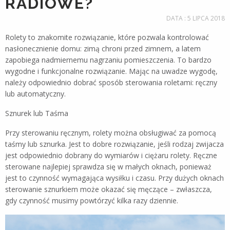
RADIOWE?
DATA : 5 LIPCA 2018
Rolety to znakomite rozwiązanie, które pozwala kontrolować
nasłonecznienie domu: zimą chroni przed zimnem, a latem
zapobiega nadmiernemu nagrzaniu pomieszczenia. To bardzo
wygodne i funkcjonalne rozwiązanie. Mając na uwadze wygodę,
należy odpowiednio dobrać sposób sterowania roletami: ręczny
lub automatyczny.
Sznurek lub Taśma
Przy sterowaniu ręcznym, rolety można obsługiwać za pomocą
taśmy lub sznurka. Jest to dobre rozwiązanie, jeśli rodzaj zwijacza
jest odpowiednio dobrany do wymiarów i ciężaru rolety. Ręczne
sterowane najlepiej sprawdza się w małych oknach, ponieważ
jest to czynność wymagająca wysiłku i czasu. Przy dużych oknach
sterowanie sznurkiem może okazać się męczące – zwłaszcza,
gdy czynność musimy powtórzyć kilka razy dziennie.